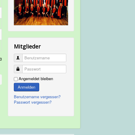
Mitglieder
Benutzername
 3
Passwort
Angemeldet bleiben
Anmelden
Benutzername vergessen?
Passwort vergessen?