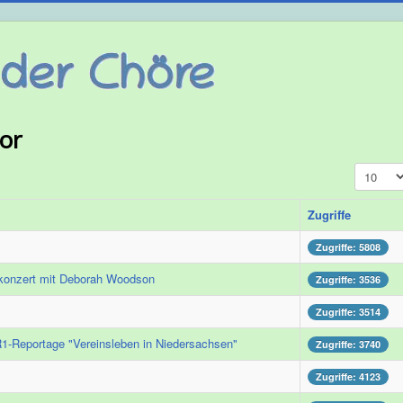
or
Anzeige 
Zugriffe
Zugriffe: 5808
lkonzert mit Deborah Woodson
Zugriffe: 3536
Zugriffe: 3514
1-Reportage "Vereinsleben in Niedersachsen"
Zugriffe: 3740
Zugriffe: 4123