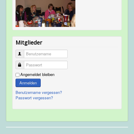
Mitglieder
Benutzername
Passwort
Angemeldet bleiben
Anmelden
Benutzername vergessen?
Passwort vergessen?